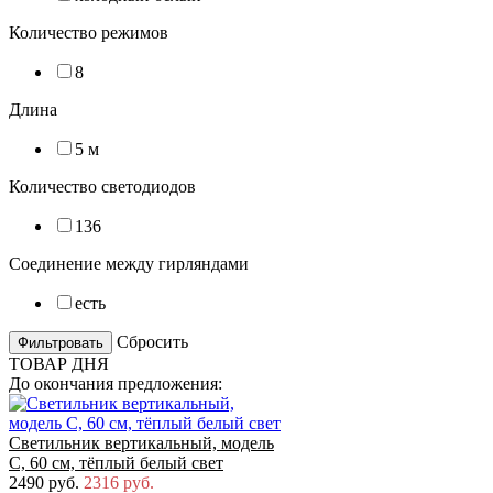
Количество режимов
8
Длина
5 м
Количество светодиодов
136
Соединение между гирляндами
есть
Cбросить
ТОВАР ДНЯ
До окончания предложения:
Светильник вертикальный, модель
C, 60 см, тёплый белый свет
2490 руб.
2316 руб.