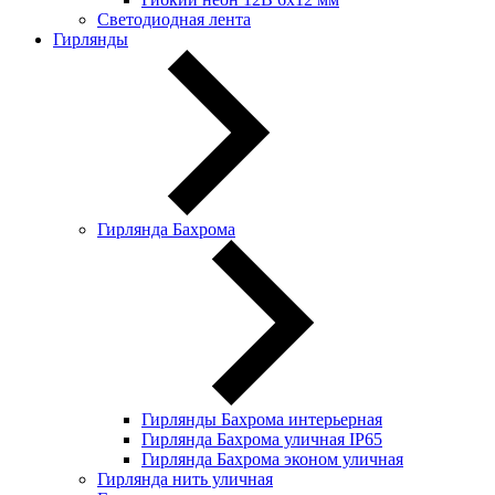
Светодиодная лента
Гирлянды
Гирлянда Бахрома
Гирлянды Бахрома интерьерная
Гирлянда Бахрома уличная IP65
Гирлянда Бахрома эконом уличная
Гирлянда нить уличная