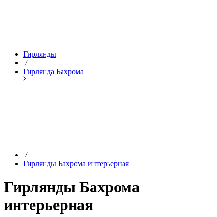
Гирлянды
/
Гирлянда Бахрома
/
Гирлянды Бахрома интерьерная
Гирлянды Бахрома
интерьерная