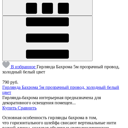
В избранное
Гирлянда Бахрома 5м прозрачный провод,
холодный белый цвет
790
руб.
Гирлянда Бахрома 5м прозрачный провод, холодный белый
цвет
Гирлянда-бахрома интерьерная предназначена для
декоративного освещения помещен...
Купить
Сравнить
Основная особенность гирлянды бахрома в том,
что горизонтального шлейфа свисают вертикальные нити
разной длины, создавая объемные светодинамические