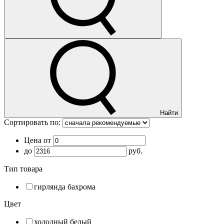
Найти
Сортировать по:
Цена от
до
руб.
Тип товара
гирлянда бахрома
Цвет
холодный белый